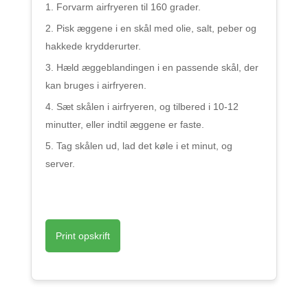
Forvarm airfryeren til 160 grader.
Pisk æggene i en skål med olie, salt, peber og
hakkede krydderurter.
Hæld æggeblandingen i en passende skål, der
kan bruges i airfryeren.
Sæt skålen i airfryeren, og tilbered i 10-12
minutter, eller indtil æggene er faste.
Tag skålen ud, lad det køle i et minut, og
server.
Print opskrift