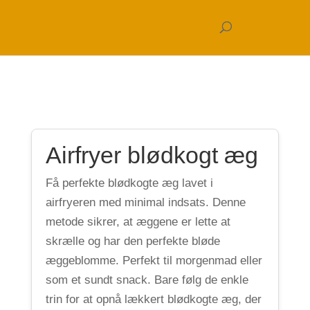
Airfryer blødkogt æg
Få perfekte blødkogte æg lavet i
airfryeren med minimal indsats. Denne
metode sikrer, at æggene er lette at
skrælle og har den perfekte bløde
æggeblomme. Perfekt til morgenmad eller
som et sundt snack. Bare følg de enkle
trin for at opnå lækkert blødkogte æg, der