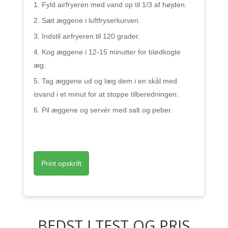
Fyld airfryeren med vand op til 1/3 af højden.
Sæt æggene i luftfryserkurven.
Indstil airfryeren til 120 grader.
Kog æggene i 12-15 minutter for blødkogte
æg.
Tag æggene ud og læg dem i en skål med
isvand i et minut for at stoppe tilberedningen.
Pil æggene og servér med salt og peber.
Print opskrift
BEDST I TEST OG PRIS