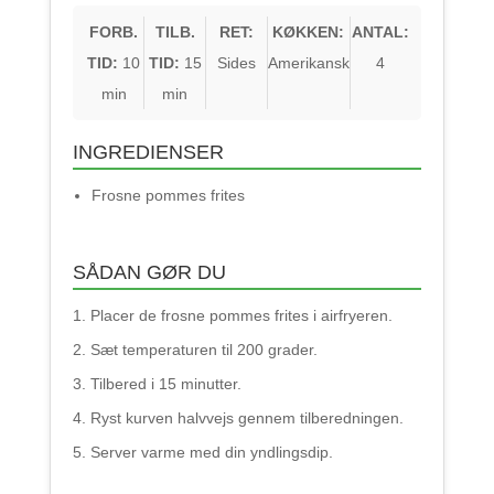
FORB.
TILB.
RET:
KØKKEN:
ANTAL:
TID:
10
TID:
15
Sides
Amerikansk
4
min
min
INGREDIENSER
Frosne pommes frites
SÅDAN GØR DU
Placer de frosne pommes frites i airfryeren.
Sæt temperaturen til 200 grader.
Tilbered i 15 minutter.
Ryst kurven halvvejs gennem tilberedningen.
Server varme med din yndlingsdip.