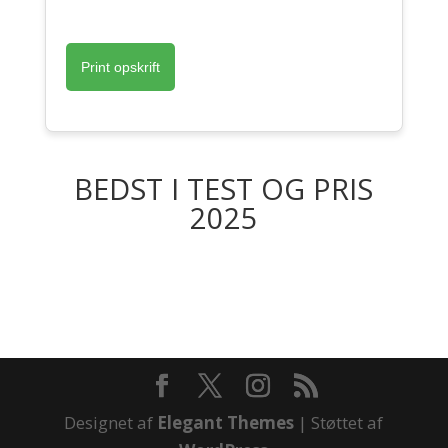
Print opskrift
BEDST I TEST OG PRIS
2025
Designet af
Elegant Themes
| Støttet af