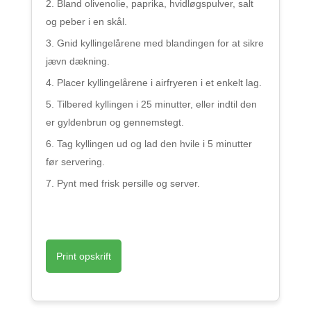
Bland olivenolie, paprika, hvidløgspulver, salt
og peber i en skål.
Gnid kyllingelårene med blandingen for at sikre
jævn dækning.
Placer kyllingelårene i airfryeren i et enkelt lag.
Tilbered kyllingen i 25 minutter, eller indtil den
er gyldenbrun og gennemstegt.
Tag kyllingen ud og lad den hvile i 5 minutter
før servering.
Pynt med frisk persille og server.
Print opskrift