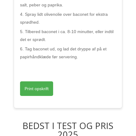
salt, peber og paprika.
Spray lidt olivenolie over baconet for ekstra
sprødhed.
Tilbered baconet i ca. 8-10 minutter, eller indtil
det er sprødt.
Tag baconet ud, og lad det dryppe af på et
papirhåndklæde før servering.
Print opskrift
BEDST I TEST OG PRIS
2025