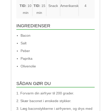
TID:
10
TID:
15
Snack
Amerikansk
4
min
min
INGREDIENSER
Bacon
Salt
Peber
Paprika
Olivenolie
SÅDAN GØR DU
Forvarm din airfryer til 200 grader.
Skær baconet i ønskede stykker.
Læg baconstykkerne i airfryeren, og drys med