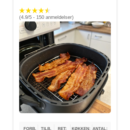
(4.9/5 - 150 anmeldelser)
FORB.
TILB.
RET:
KØKKEN:
ANTAL: