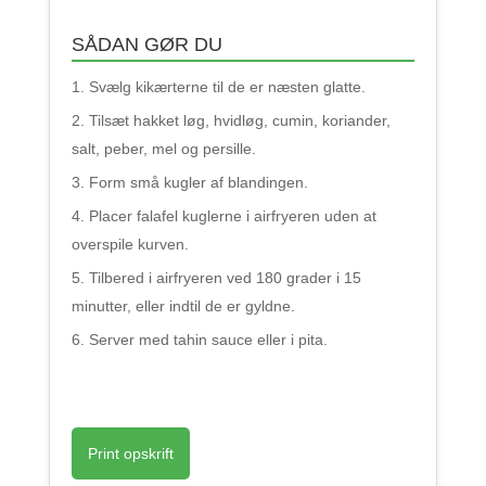
SÅDAN GØR DU
Svælg kikærterne til de er næsten glatte.
Tilsæt hakket løg, hvidløg, cumin, koriander,
salt, peber, mel og persille.
Form små kugler af blandingen.
Placer falafel kuglerne i airfryeren uden at
overspile kurven.
Tilbered i airfryeren ved 180 grader i 15
minutter, eller indtil de er gyldne.
Server med tahin sauce eller i pita.
Print opskrift