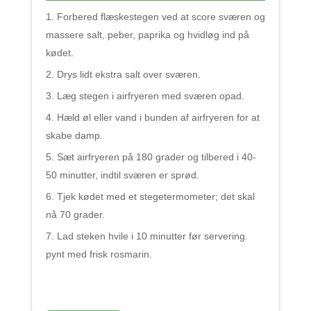
Forbered flæskestegen ved at score sværen og
massere salt, peber, paprika og hvidløg ind på
kødet.
Drys lidt ekstra salt over sværen.
Læg stegen i airfryeren med sværen opad.
Hæld øl eller vand i bunden af airfryeren for at
skabe damp.
Sæt airfryeren på 180 grader og tilbered i 40-
50 minutter, indtil sværen er sprød.
Tjek kødet med et stegetermometer; det skal
nå 70 grader.
Lad steken hvile i 10 minutter før servering.
pynt med frisk rosmarin.