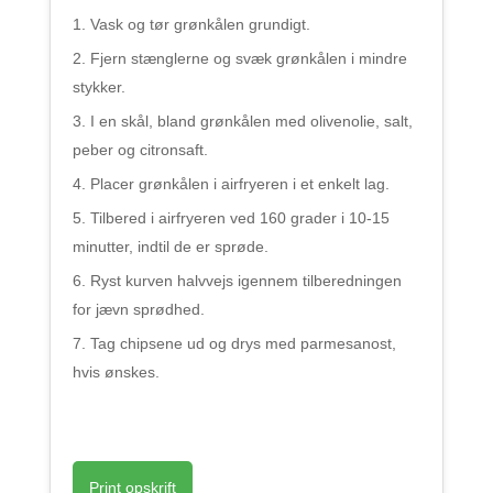
Vask og tør grønkålen grundigt.
Fjern stænglerne og svæk grønkålen i mindre
stykker.
I en skål, bland grønkålen med olivenolie, salt,
peber og citronsaft.
Placer grønkålen i airfryeren i et enkelt lag.
Tilbered i airfryeren ved 160 grader i 10-15
minutter, indtil de er sprøde.
Ryst kurven halvvejs igennem tilberedningen
for jævn sprødhed.
Tag chipsene ud og drys med parmesanost,
hvis ønskes.
Print opskrift