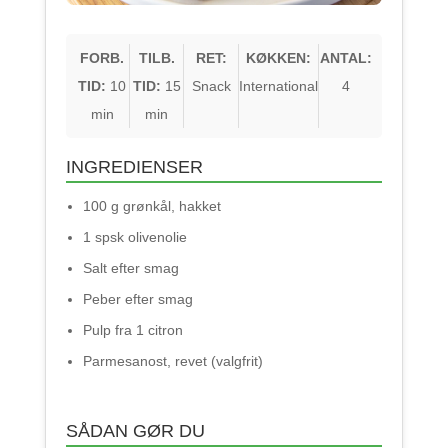
FORB.
TILB.
RET:
KØKKEN:
ANTAL:
TID:
10
TID:
15
Snack
International
4
min
min
INGREDIENSER
100 g grønkål, hakket
1 spsk olivenolie
Salt efter smag
Peber efter smag
Pulp fra 1 citron
Parmesanost, revet (valgfrit)
SÅDAN GØR DU