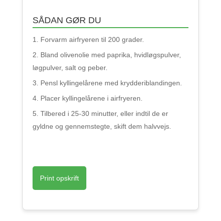
SÅDAN GØR DU
Forvarm airfryeren til 200 grader.
Bland olivenolie med paprika, hvidløgspulver,
løgpulver, salt og peber.
Pensl kyllingelårene med krydderiblandingen.
Placer kyllingelårene i airfryeren.
Tilbered i 25-30 minutter, eller indtil de er
gyldne og gennemstegte, skift dem halvvejs.
Print opskrift