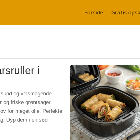
Forside
Gratis opskr
sruller i
n sund og velsmagende
r og friske grøntsager,
ov for meget olie. Perfekte
ddag. Dyp dem i en sød