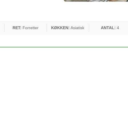
RET:
Forretter
KØKKEN:
Asiatisk
ANTAL:
4