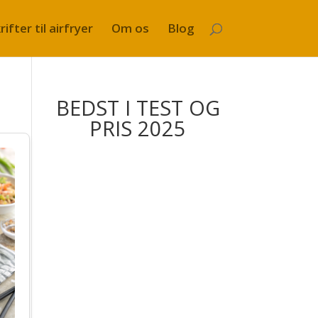
ifter til airfryer
Om os
Blog
BEDST I TEST OG
PRIS 2025