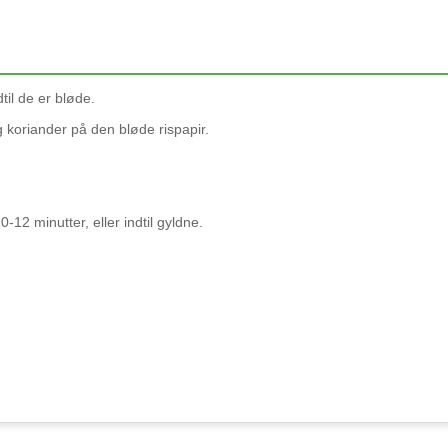
til de er bløde.
g koriander på den bløde rispapir.
-12 minutter, eller indtil gyldne.