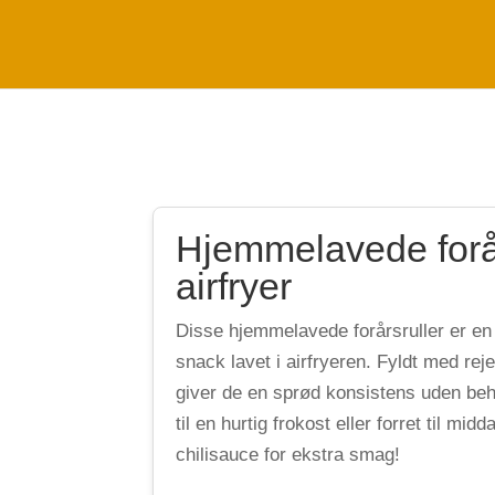
Hjemmelavede forår
airfryer
Disse hjemmelavede forårsruller er e
snack lavet i airfryeren. Fyldt med reje
giver de en sprød konsistens uden beh
til en hurtig frokost eller forret til mi
chilisauce for ekstra smag!