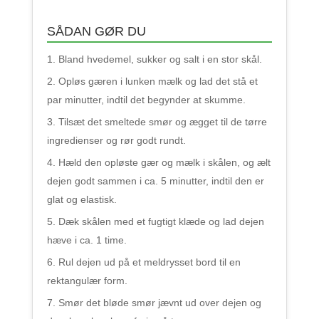
SÅDAN GØR DU
Bland hvedemel, sukker og salt i en stor skål.
Opløs gæren i lunken mælk og lad det stå et
par minutter, indtil det begynder at skumme.
Tilsæt det smeltede smør og ægget til de tørre
ingredienser og rør godt rundt.
Hæld den opløste gær og mælk i skålen, og ælt
dejen godt sammen i ca. 5 minutter, indtil den er
glat og elastisk.
Dæk skålen med et fugtigt klæde og lad dejen
hæve i ca. 1 time.
Rul dejen ud på et meldrysset bord til en
rektangulær form.
Smør det bløde smør jævnt ud over dejen og