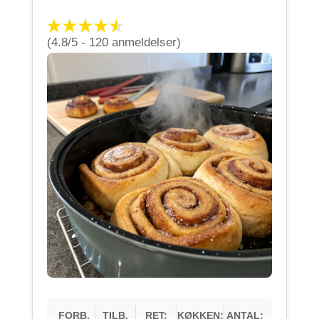
(4.8/5 - 120 anmeldelser)
FORB.
TILB.
RET:
KØKKEN:
ANTAL: