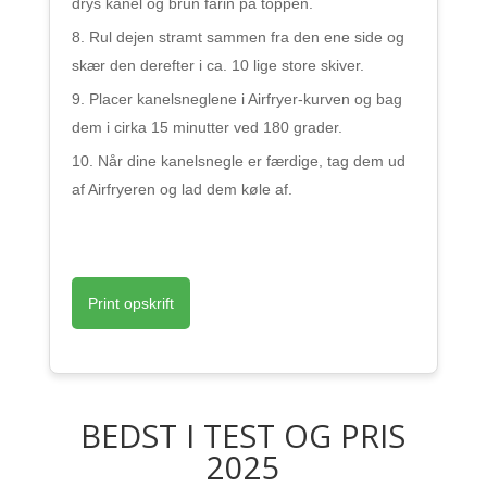
drys kanel og brun farin på toppen.
Rul dejen stramt sammen fra den ene side og
skær den derefter i ca. 10 lige store skiver.
Placer kanelsneglene i Airfryer-kurven og bag
dem i cirka 15 minutter ved 180 grader.
Når dine kanelsnegle er færdige, tag dem ud
af Airfryeren og lad dem køle af.
Print opskrift
BEDST I TEST OG PRIS
2025