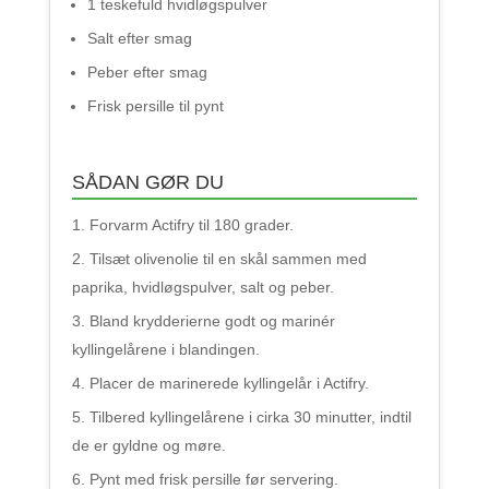
1 teskefuld hvidløgspulver
Salt efter smag
Peber efter smag
Frisk persille til pynt
SÅDAN GØR DU
Forvarm Actifry til 180 grader.
Tilsæt olivenolie til en skål sammen med
paprika, hvidløgspulver, salt og peber.
Bland krydderierne godt og marinér
kyllingelårene i blandingen.
Placer de marinerede kyllingelår i Actifry.
Tilbered kyllingelårene i cirka 30 minutter, indtil
de er gyldne og møre.
Pynt med frisk persille før servering.