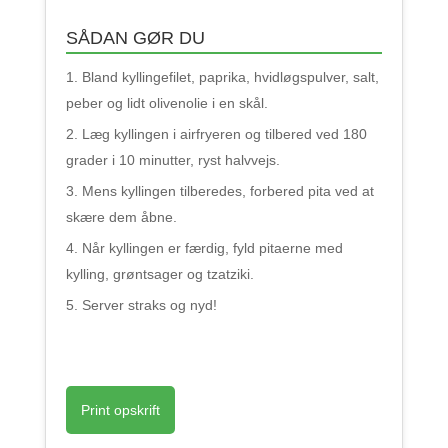
SÅDAN GØR DU
Bland kyllingefilet, paprika, hvidløgspulver, salt,
peber og lidt olivenolie i en skål.
Læg kyllingen i airfryeren og tilbered ved 180
grader i 10 minutter, ryst halvvejs.
Mens kyllingen tilberedes, forbered pita ved at
skære dem åbne.
Når kyllingen er færdig, fyld pitaerne med
kylling, grøntsager og tzatziki.
Server straks og nyd!
Print opskrift