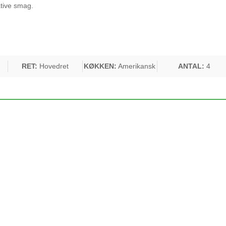
ative smag.
RET:
Hovedret
KØKKEN:
Amerikansk
ANTAL:
4