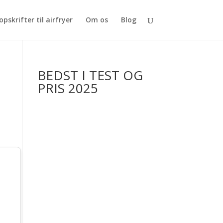
opskrifter til airfryer
Om os
Blog
BEDST I TEST OG
PRIS 2025