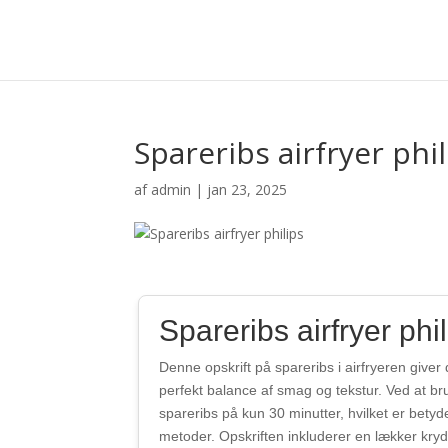
Spareribs airfryer phil
af
admin
|
jan 23, 2025
Spareribs airfryer phil
Denne opskrift på spareribs i airfryeren giver
perfekt balance af smag og tekstur. Ved at bru
spareribs på kun 30 minutter, hvilket er betyde
metoder. Opskriften inkluderer en lækker kry