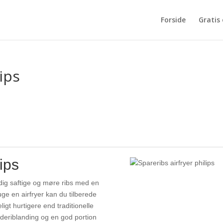
Forside
Gratis 
ips
ips
 dig saftige og møre ribs med en
ge en airfryer kan du tilberede
ligt hurtigere end traditionelle
dderiblanding og en god portion